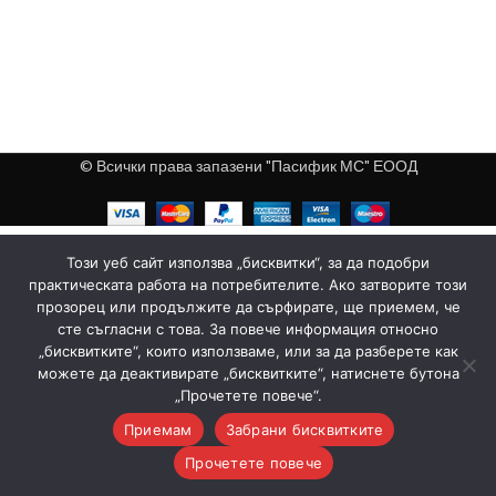
© Всички права запазени "Пасифик МС" ЕООД
Този уеб сайт използва „бисквитки“, за да подобри
практическата работа на потребителите. Ако затворите този
прозорец или продължите да сърфирате, ще приемем, че
сте съгласни с това. За повече информация относно
„бисквитките“, които използваме, или за да разберете как
можете да деактивирате „бисквитките“, натиснете бутона
„Прочетете повече“.
Приемам
Забрани бисквитките
0
Прочетете повече
агазин
Любими
Количка
Моят профил