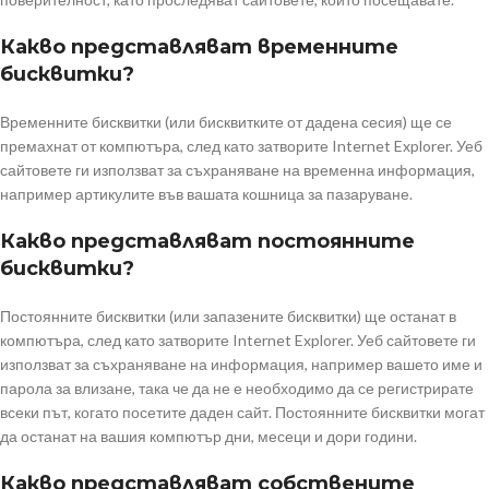
Какво представляват временните
бисквитки?
Временните бисквитки (или бисквитките от дадена сесия) ще се
премахнат от компютъра, след като затворите Internet Explorer. Уеб
сайтовете ги използват за съхраняване на временна информация,
например артикулите във вашата кошница за пазаруване.
Какво представляват постоянните
бисквитки?
Постоянните бисквитки (или запазените бисквитки) ще останат в
компютъра, след като затворите Internet Explorer. Уеб сайтовете ги
използват за съхраняване на информация, например вашето име и
парола за влизане, така че да не е необходимо да се регистрирате
всеки път, когато посетите даден сайт. Постоянните бисквитки могат
да останат на вашия компютър дни, месеци и дори години.
Какво представляват собствените